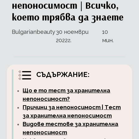
непоносимост | Всичко,
което трябва да знаете
Bulgarianbeauty
30 ноември
10
2022г.
мин.
СЪДЪРЖАНИЕ:
Що е то тест за хранителна
непоносимост?
Причини за непоносимост | Tест
за хранителна непоносимост
Видове тестове за хранителна
непоносимост