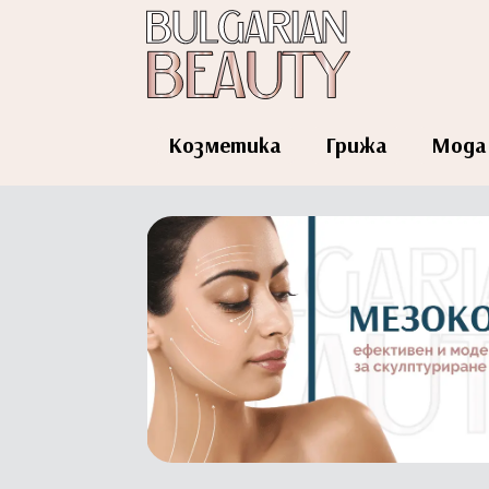
Козметика
Грижа
Мода