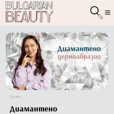
Грижа
Диамантено