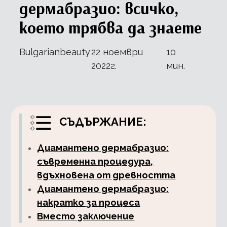
дермабразио: всичко,
което трябва да знаете
Bulgarianbeauty
22 ноември
10
2022г.
мин.
СЪДЪРЖАНИЕ:
Диамантено дермабразио:
съвременна процедура,
вдъхновена от древността
Диамантено дермабразио:
накратко за процеса
Вместо заключение