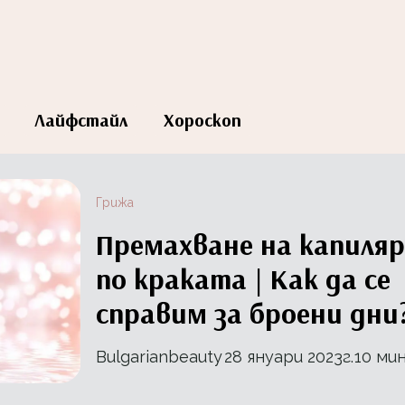
Лайфстайл
Хороскоп
Грижа
Премахване на капиля
по краката | Как да се
справим за броени дни
Bulgarianbeauty
28 януари 2023г.
10 мин