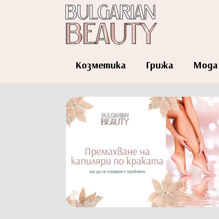
Козметика
Грижа
Мода