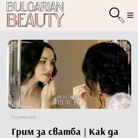
Козметика
Грим за сватба | Как да