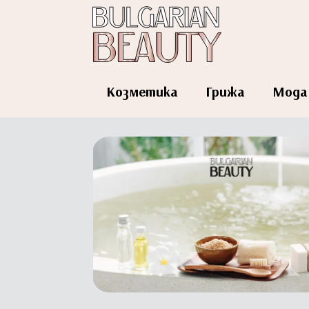
Козметика
Грижа
Мода