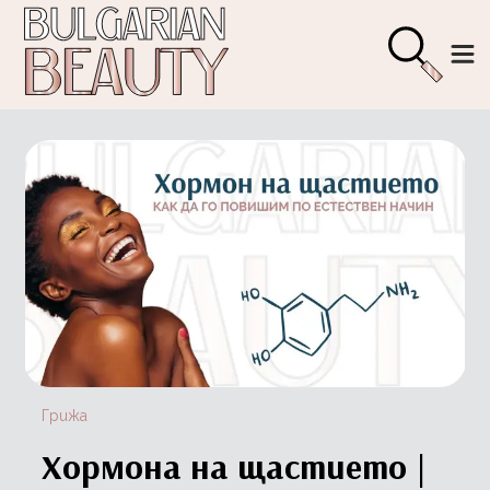
Грижа
Хормона на щастието |